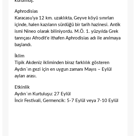
kurulmuş.
Aphrodisias
Karacasu’ya 12 km. uzaklıkta, Geyve köyü sınırları
içinde, halen kazıların sürdüğü bir tarih hazinesi. Antik
ismi Nineo olarak biliniyordu. M.Ö. 1. yüzyılda Grek
tanrıçası Afrodit’e ithafen Aphrodisias adı ile anılmaya
başlandı.
İklim
Tipik Akdeniz ikliminden biraz farklılık gösteren
Aydın´ın gezi için en uygun zamanı Mayıs – Eylül
ayları arası.
Etkinlik
Aydın´ın Kurtuluşu: 27 Eylül
İncir Festivali, Germencik: 5-7 Eylül veya 7-10 Eylül