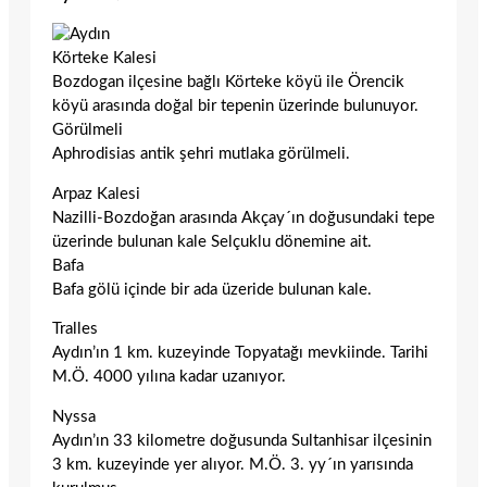
Körteke Kalesi
Bozdogan ilçesine bağlı Körteke köyü ile Örencik
köyü arasında doğal bir tepenin üzerinde bulunuyor.
Görülmeli
Aphrodisias antik şehri mutlaka görülmeli.
Arpaz Kalesi
Nazilli-Bozdoğan arasında Akçay´ın doğusundaki tepe
üzerinde bulunan kale Selçuklu dönemine ait.
Bafa
Bafa gölü içinde bir ada üzeride bulunan kale.
Tralles
Aydın’ın 1 km. kuzeyinde Topyatağı mevkiinde. Tarihi
M.Ö. 4000 yılına kadar uzanıyor.
Nyssa
Aydın’ın 33 kilometre doğusunda Sultanhisar ilçesinin
3 km. kuzeyinde yer alıyor. M.Ö. 3. yy´ın yarısında