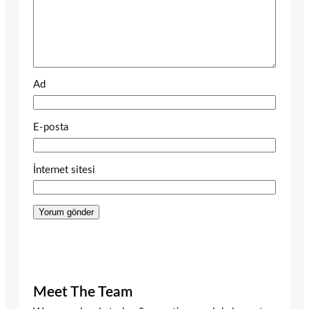
Ad
E-posta
İnternet sitesi
Meet The Team