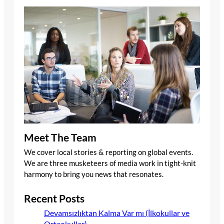
Meet The Team
We cover local stories & reporting on global events.
We are three musketeers of media work in tight-knit
harmony to bring you news that resonates.
Recent Posts
Devamsızlıktan Kalma Var mı (İlkokullar ve
Ortaokullar)