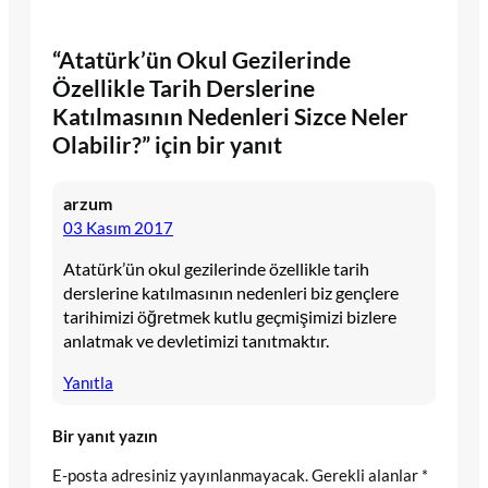
“Atatürk’ün Okul Gezilerinde
Özellikle Tarih Derslerine
Katılmasının Nedenleri Sizce Neler
Olabilir?” için bir yanıt
arzum
03 Kasım 2017
Atatürk’ün okul gezilerinde özellikle tarih
derslerine katılmasının nedenleri biz gençlere
tarihimizi öğretmek kutlu geçmişimizi bizlere
anlatmak ve devletimizi tanıtmaktır.
Yanıtla
Bir yanıt yazın
E-posta adresiniz yayınlanmayacak.
Gerekli alanlar
*