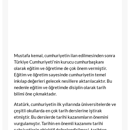
Mustafa kemal, cumhuriyetin ilan edilmesinden sonra
Türkiye Cumhuriyeti’nin kurucu cumhurbaşkanı
olarak eğitim ve öğretime de çok önem vermiştir.
Eğitim ve öğretim sayesinde cumhuriyetin temel
inkılap değerleri gelecek nesillere aktarılacaktır. Bu
nedenle eğitim ve öğretimde disiplin olarak tarih
bilimi öne çıkmaktadır.
Atatürk, cumhuriyetin ilk yıllarında üniversitelerde ve
çeşitli okullarda en çok tarih derslerine iştirak
etmiştir. Bu derslerde tarihi kazanımların önemini
vurgulamıştır. Tarihin en önemli kazanımı tarihi
şahsiyetlerin objektif değerlendirilmesi, tarihten