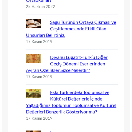
25 Haziran 2022
Sagu Türünün Ortaya Çıkması ve
Çeşitlenmesinde Etkili Olan
Unsurları Belirtiniz.
17 Kasım 2019
Dîvânu Lugâti’t-Türk’ü Diğer
Geçiş Dönemi Eserlerinden
Ayıran Özellikler Sizce Nelerdir?
17 Kasım 2019
Eski Türklerdeki Toplumsal ve
Kültürel Değerlerle İçinde
Yaşadığımız Toplumun Toplumsal ve Kültürel
Değerleri Benzerlik Gösteriyor mu?
17 Kasım 2019