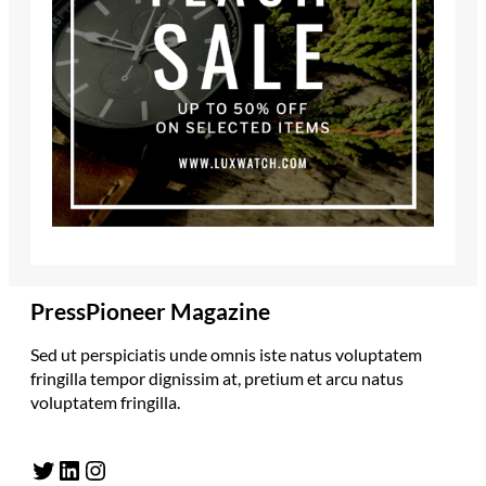
PressPioneer Magazine
Sed ut perspiciatis unde omnis iste natus voluptatem
fringilla tempor dignissim at, pretium et arcu natus
voluptatem fringilla.
Twitter
LinkedIn
Instagram