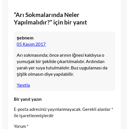
“Arı Sokmalarında Neler
Yapılmalıdır?” için bir yanıt
şebnem
05 Kasım 2017
Arı sokmasında; önce arının iğnesi kaldıysa o
yumuşak bir şekilde çıkartılmalıdır. Ardından
yaralı yer suya tutulmalıdır. Buz uygulaması da
şişlik olmasın diye yapılabilir.
Yanıtla
Bir yanıt yazın
E-posta adresiniz yayınlanmayacak.
Gerekli alanlar
*
ile işaretlenmişlerdir
Yorum
*