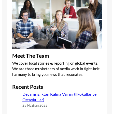
Meet The Team
We cover local stories & reporting on global events.
We are three musketeers of media work in tight-knit
harmony to bring you news that resonates.
Recent Posts
Devamsızlıktan Kalma Var mı (İlkokullar ve
Ortaokullar)
25 Haziran 2022