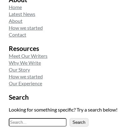
Home
Latest News
About
How we started
Contact
Resources
Meet Our Writers
Why We Write
Our Story
How we started
Our Experience
Search
Looking for something specific? Try a search below!
A
Search
r
a