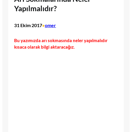
Yapılmalıdır?
31 Ekim 2017
omer
•
Bu yazımızda arı sokmasında neler yapılmalıdır
kısaca olarak bilgi aktaracağız.