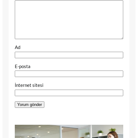
Ad
E-posta
İnternet sitesi