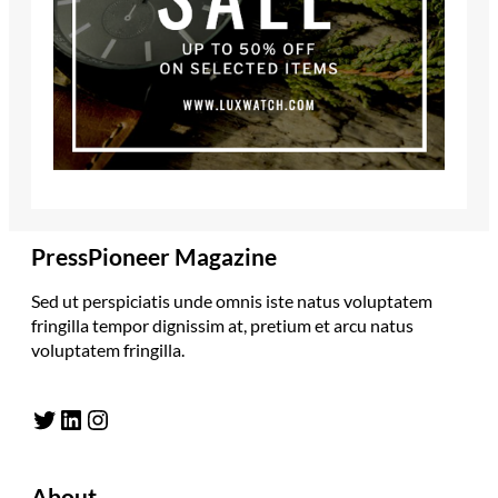
PressPioneer Magazine
Sed ut perspiciatis unde omnis iste natus voluptatem
fringilla tempor dignissim at, pretium et arcu natus
voluptatem fringilla.
Twitter
LinkedIn
Instagram
About