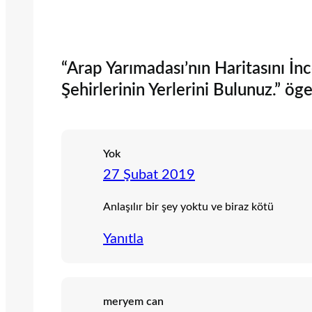
“Arap Yarımadası’nın Haritasını 
Şehirlerinin Yerlerini Bulunuz.” ög
Yok
27 Şubat 2019
Anlaşılır bir şey yoktu ve biraz kötü
Yanıtla
meryem can