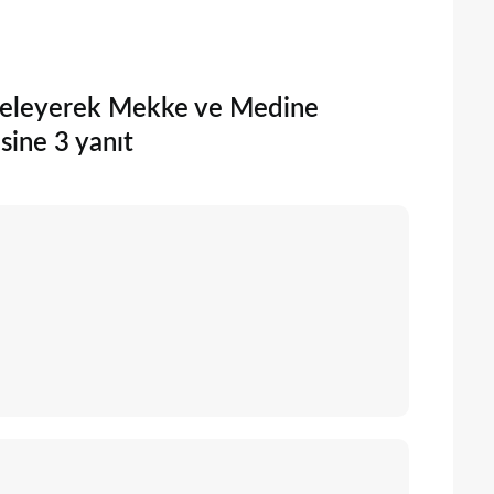
İnceleyerek Mekke ve Medine
esine 3 yanıt