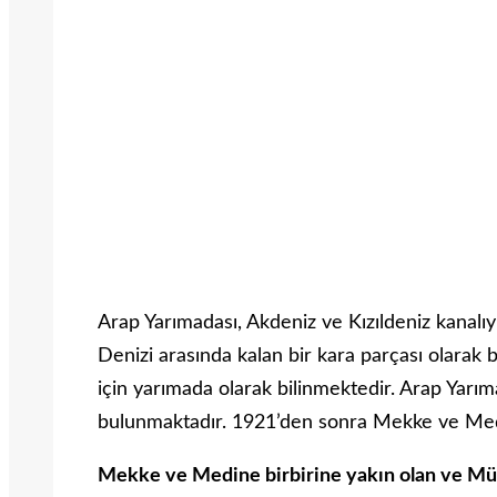
Arap Yarımadası, Akdeniz ve Kızıldeniz kanalı
Denizi arasında kalan bir kara parçası olarak b
için yarımada olarak bilinmektedir. Arap Yarım
bulunmaktadır. 1921’den sonra Mekke ve Medin
Mekke ve Medine birbirine yakın olan ve Müsl