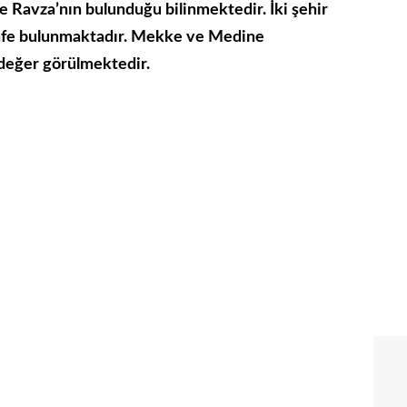
 Ravza’nın bulunduğu bilinmektedir. İki şehir
esafe bulunmaktadır. Mekke ve Medine
k değer görülmektedir.