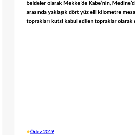
beldeler olarak Mekke’de Kabe’nin, Medine’de
arasında yaklaşık dört yüz elli kilometre m
toprakları kutsi kabul edilen topraklar olara
•
Ödev 2019