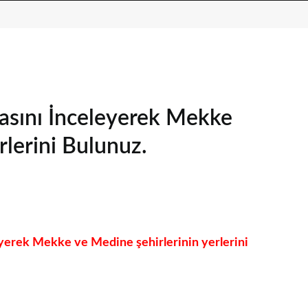
tasını İnceleyerek Mekke
rlerini Bulunuz.
eyerek Mekke ve Medine şehirlerinin yerlerini