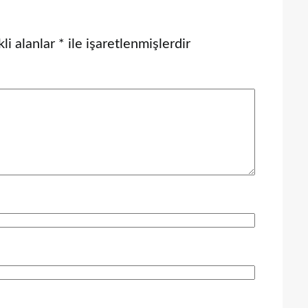
li alanlar
*
ile işaretlenmişlerdir