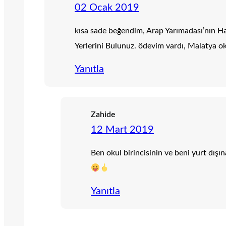
02 Ocak 2019
kısa sade beğendim, Arap Yarımadası’nın Ha
Yerlerini Bulunuz. ödevim vardı, Malatya oku
Yanıtla
Zahide
12 Mart 2019
Ben okul birincisinin ve beni yurt dış
Yanıtla