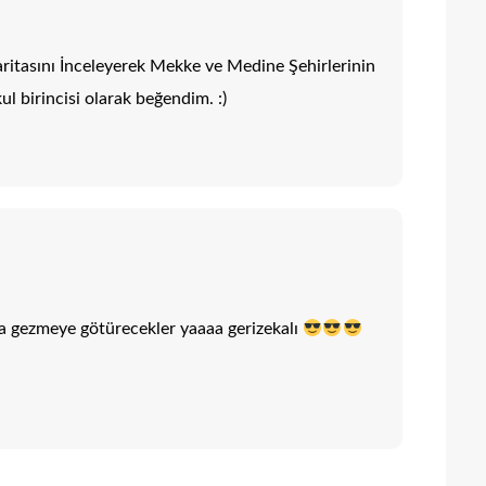
ritasını İnceleyerek Mekke ve Medine Şehirlerinin
l birincisi olarak beğendim. :)
ına gezmeye götürecekler yaaaa gerizekalı