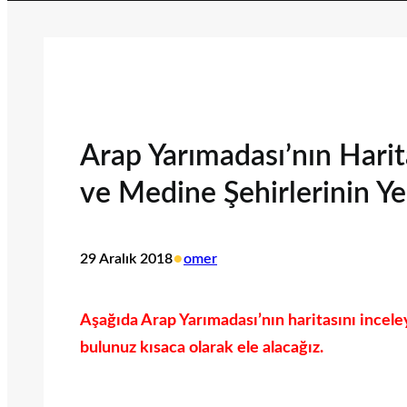
Arap Yarımadası’nın Hari
ve Medine Şehirlerinin Ye
•
29 Aralık 2018
omer
Aşağıda Arap Yarımadası’nın haritasını incel
bulunuz kısaca olarak ele alacağız.