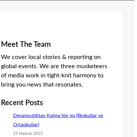
Meet The Team
We cover local stories & reporting on
global events. We are three musketeers
of media work in tight-knit harmony to
bring you news that resonates.
Recent Posts
Devamsızlıktan Kalma Var mı (İlkokullar ve
Ortaokullar)
25 Haziran 2022