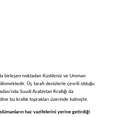
yla birleşen noktadan Kızıldeniz ve Umman
ilinmektedir. Üç tarafı denizlerle çevrili olduğu
adası’nda Suudi Arabistan Krallığı da
e bu krallık toprakları üzerinde kalmıştır.
ümanların hac vazifelerini yerine getirdiği