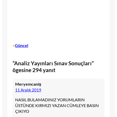
Güncel
•
“Analiz Yayınları Sınav Sonuçları”
ögesine 294 yanıt
Meryemcaniş
11 Aralık 2019
NASIL BULAMADINIZ YORUMLARIN
ÜSTÜNDE KIRMIZI YAZAN CÜMLEYE BASIN
ÇIKIYO