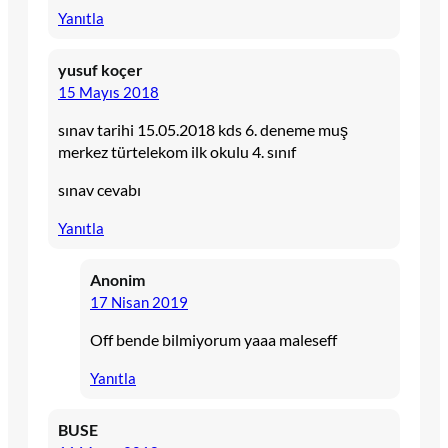
Yanıtla
yusuf koçer
15 Mayıs 2018
sınav tarihi 15.05.2018 kds 6. deneme muş
merkez türtelekom ilk okulu 4. sınıf
sınav cevabı
Yanıtla
Anonim
17 Nisan 2019
Off bende bilmiyorum yaaa maleseff
Yanıtla
BUSE