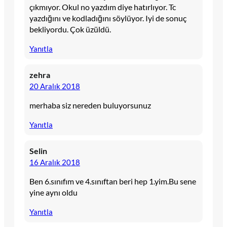
çıkmıyor. Okul no yazdım diye hatırlıyor. Tc
yazdığını ve kodladığını söylüyor. Iyi de sonuç
bekliyordu. Çok üzüldü.
Yanıtla
zehra
20 Aralık 2018
merhaba siz nereden buluyorsunuz
Yanıtla
Selin
16 Aralık 2018
Ben 6.sınıfım ve 4.sınıftan beri hep 1.yim.Bu sene
yine aynı oldu
Yanıtla