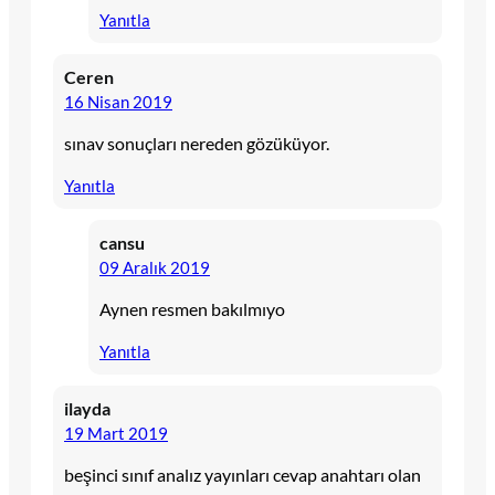
Yanıtla
Ceren
16 Nisan 2019
sınav sonuçları nereden gözüküyor.
Yanıtla
cansu
09 Aralık 2019
Aynen resmen bakılmıyo
Yanıtla
ilayda
19 Mart 2019
beşinci sınıf analız yayınları cevap anahtarı olan