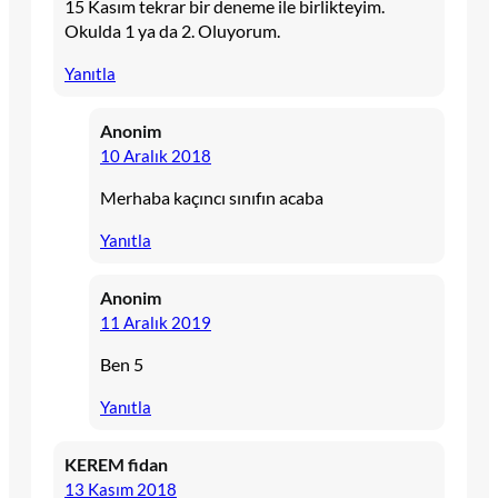
15 Kasım tekrar bir deneme ile birlikteyim.
Okulda 1 ya da 2. Oluyorum.
Yanıtla
Anonim
10 Aralık 2018
Merhaba kaçıncı sınıfın acaba
Yanıtla
Anonim
11 Aralık 2019
Ben 5
Yanıtla
KEREM fidan
13 Kasım 2018