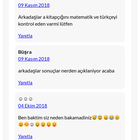
09 Kasım 2018
Arkadaşlar a kitapçığını matematik ve türkçeyi
kontrol eden varmi lütfen
Yanıtla
Büşra
09 Kasım 2018
arkadaşlar sonuçlar nerden açıklaniyor acaba
Yanıtla
☺☺☺
04 Ekim 2018
Ben baktim siz neden bakamadiniz
☺
Yanıtla