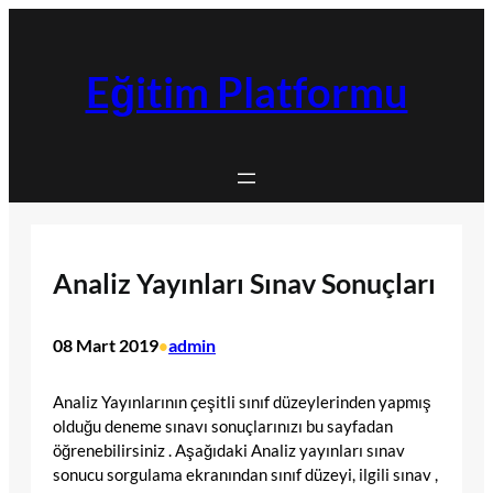
İçeriğe
geç
Eğitim Platformu
Analiz Yayınları Sınav Sonuçları
08 Mart 2019
admin
•
Analiz Yayınlarının çeşitli sınıf düzeylerinden yapmış
olduğu deneme sınavı sonuçlarınızı bu sayfadan
öğrenebilirsiniz . Aşağıdaki Analiz yayınları sınav
sonucu sorgulama ekranından sınıf düzeyi, ilgili sınav ,