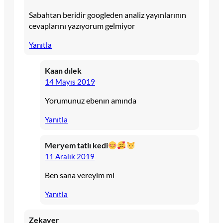
Sabahtan beridir googleden analiz yayınlarının
cevaplarını yazıyorum gelmiyor
Yanıtla
Kaan dılek
14 Mayıs 2019
Yorumunuz ebenın amında
Yanıtla
Meryem tatlı kedi
11 Aralık 2019
Ben sana vereyim mi
Yanıtla
Zekaver