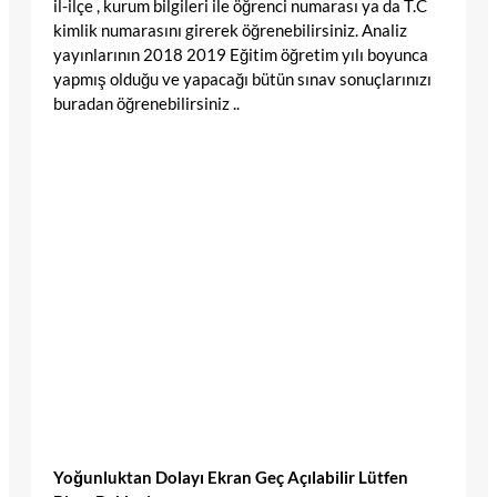
il-ilçe , kurum bilgileri ile öğrenci numarası ya da T.C
kimlik numarasını girerek öğrenebilirsiniz. Analiz
yayınlarının 2018 2019 Eğitim öğretim yılı boyunca
yapmış olduğu ve yapacağı bütün sınav sonuçlarınızı
buradan öğrenebilirsiniz ..
Yoğunluktan Dolayı Ekran Geç Açılabilir Lütfen