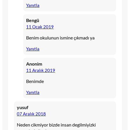
Yanıtla
Bengü
11 Ocak 2019
Benim okulunun ismine çıkmadı ya
Yanıtla
Anonim
11 Aralık 2019
Benimde
Yanıtla
yusuf
07 Aralık 2018
Neden cikmiyor bizde insan degilmiyizki