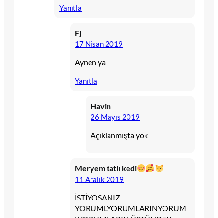
Yanıtla
Fj
17 Nisan 2019
Aynen ya
Yanıtla
Havin
26 Mayıs 2019
Açıklanmışta yok
Meryem tatlı kedi
11 Aralık 2019
İSTİYOSANIZ
YORUMLYORUMLARINYORUM