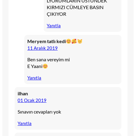
LYORUMLARIN ÜSTÜNDEK
KIRMIZI CÜMLEYE BASIN
ÇIKIYOR
Yanıtla
Meryem tatlı kedi
11 Aralık 2019
Ben sana vereyim mi
E Yaani
Yanıtla
ilhan
01 Ocak 2019
Sınavın cevapları yok
Yanıtla