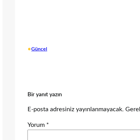
•
Güncel
Bir yanıt yazın
E-posta adresiniz yayınlanmayacak.
Gerek
Yorum
*