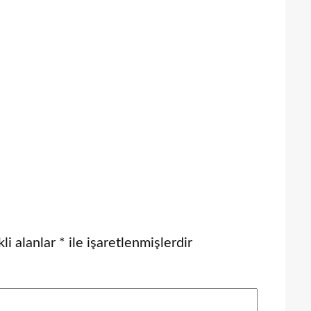
li alanlar
*
ile işaretlenmişlerdir