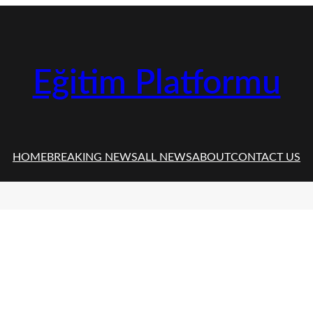
Eğitim Platformu
HOME
BREAKING NEWS
ALL NEWS
ABOUT
CONTACT US