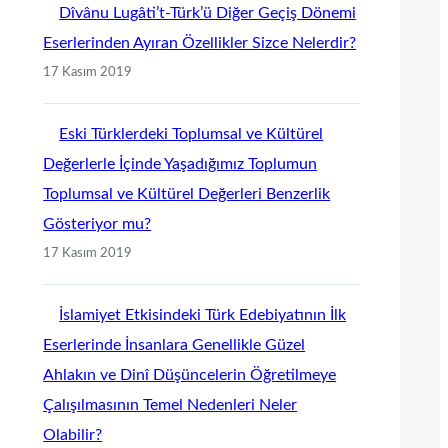
Dîvânu Lugâti’t-Türk’ü Diğer Geçiş Dönemi
Eserlerinden Ayıran Özellikler Sizce Nelerdir?
17 Kasım 2019
Eski Türklerdeki Toplumsal ve Kültürel
Değerlerle İçinde Yaşadığımız Toplumun
Toplumsal ve Kültürel Değerleri Benzerlik
Gösteriyor mu?
17 Kasım 2019
İslamiyet Etkisindeki Türk Edebiyatının İlk
Eserlerinde İnsanlara Genellikle Güzel
Ahlakın ve Dinî Düşüncelerin Öğretilmeye
Çalışılmasının Temel Nedenleri Neler
Olabilir?