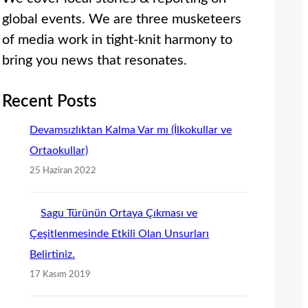
global events. We are three musketeers
of media work in tight-knit harmony to
bring you news that resonates.
Recent Posts
Devamsızlıktan Kalma Var mı (İlkokullar ve
Ortaokullar)
25 Haziran 2022
Sagu Türünün Ortaya Çıkması ve
Çeşitlenmesinde Etkili Olan Unsurları
Belirtiniz.
17 Kasım 2019