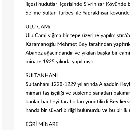
ilçesi hudutları içerisinde Sivrihisar Köyünde 
Selime Sultan Türbesi ile Yaprakhisar köyündeki
ULU CAMi
Ulu Cami yığma bir tepe üzerine yapılmıştır.Y
Karamanoğlu Mehmet Bey tarafından yaptırıld
Abanoz ağacındandır ve yıkılan başka bir cam
minare 1925 yılında yapılmıştır.
SULTANHANI
Sultanhanı 1228-1229 yıllarında Alaaddin Keyku
mimari taş işçiliği ve süsleme sanatları bakı
hanlar hanbeyi tarafından yönetilirdi.Bey kerv
handa bir süvari birliği bulunurdu ve bu birlikl
EĞRİ MİNARE