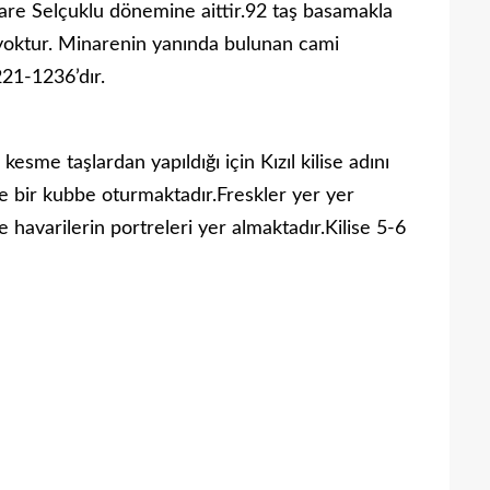
inare Selçuklu dönemine aittir.92 taş basamakla
si yoktur. Minarenin yanında bulunan cami
221-1236’dır.
sme taşlardan yapıldığı için Kızıl kilise adını
de bir kubbe oturmaktadır.Freskler yer yer
 havarilerin portreleri yer almaktadır.Kilise 5-6