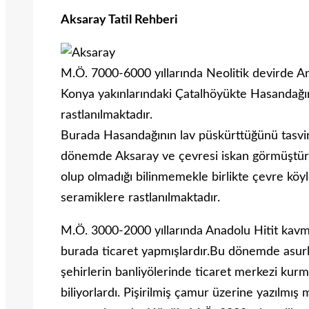
Aksaray Tatil Rehberi
M.Ö. 7000-6000 yıllarında Neolitik devirde A
Konya yakınlarındaki Çatalhöyükte Hasandağına
rastlanılmaktadır.
Burada Hasandağının lav püskürttüğünü tasvir 
dönemde Aksaray ve çevresi iskan görmüştür. K
olup olmadığı bilinmemekle birlikte çevre kö
seramiklere rastlanılmaktadır.
M.Ö. 3000-2000 yıllarında Anadolu Hitit kavm
burada ticaret yapmışlardır.Bu dönemde asur
şehirlerin banliyölerinde ticaret merkezi kurma
biliyorlardı. Pişirilmiş çamur üzerine yazılmış