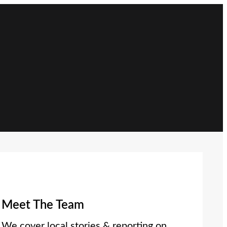
Meet The Team
We cover local stories & reporting on