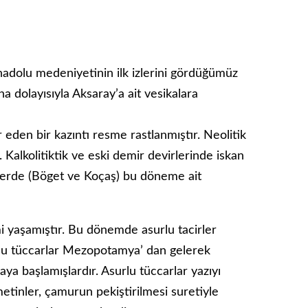
nadolu medeniyetinin ilk izlerini gördüğümüz
 dolayısıyla Aksaray’a ait vesikalara
eden bir kazıntı resme rastlanmıştır. Neolitik
alkolitiktik ve eski demir devirlerinde iskan
ylerde (Böget ve Koçaş) bu döneme ait
i yaşamıştır. Bu dönemde asurlu tacirler
lu tüccarlar Mezopotamya’ dan gelerek
ya başlamışlardır. Asurlu tüccarlar yazıyı
 metinler, çamurun pekiştirilmesi suretiyle