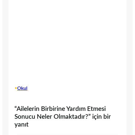
•
Okul
“Ailelerin Birbirine Yardım Etmesi
Sonucu Neler Olmaktadır?” için bir
yanıt