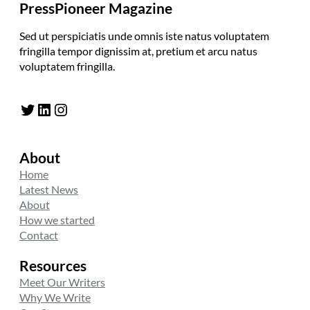
PressPioneer Magazine
Sed ut perspiciatis unde omnis iste natus voluptatem
fringilla tempor dignissim at, pretium et arcu natus
voluptatem fringilla.
Twitter
LinkedIn
Instagram
About
Home
Latest News
About
How we started
Contact
Resources
Meet Our Writers
Why We Write