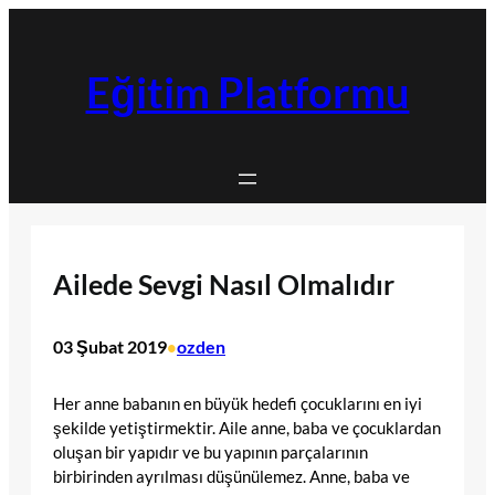
İçeriğe
geç
Eğitim Platformu
Ailede Sevgi Nasıl Olmalıdır
03 Şubat 2019
ozden
•
Her anne babanın en büyük hedefi çocuklarını en iyi
şekilde yetiştirmektir. Aile anne, baba ve çocuklardan
oluşan bir yapıdır ve bu yapının parçalarının
birbirinden ayrılması düşünülemez. Anne, baba ve