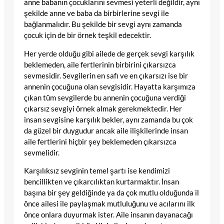
anne babanın çocuklarını sevmesi yeterli değildir, aynı
şekilde anne ve baba da birbirlerine sevgi ile
bağlanmalıdır. Bu şekilde bir sevgi aynı zamanda
çocuk için de bir örnek teşkil edecektir.
Her yerde olduğu gibi ailede de gerçek sevgi karşılık
beklemeden, aile fertlerinin birbirini çıkarsızca
sevmesidir. Sevgilerin en safı ve en çıkarsızı ise bir
annenin çocuğuna olan sevgisidir. Hayatta karşımıza
çıkan tüm sevgilerde bu annenin çocuğuna verdiği
çıkarsız sevgiyi örnek almak gerekmektedir. Her
insan sevgisine karşılık bekler, aynı zamanda bu çok
da güzel bir duygudur ancak aile ilişkilerinde insan
aile fertlerini hiçbir şey beklemeden çıkarsızca
sevmelidir.
Karşılıksız sevginin temel şartı ise kendimizi
bencillikten ve çıkarcılıktan kurtarmaktır. İnsan
başına bir şey geldiğinde ya da çok mutlu olduğunda il
önce ailesi ile paylaşmak mutluluğunu ve acılarını ilk
önce onlara duyurmak ister. Aile insanın dayanacağı