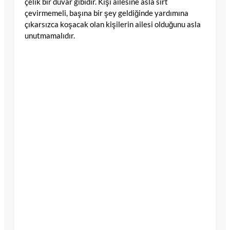
çelik bir duvar gibidir. Kişi ailesine asla sırt
çevirmemeli, başına bir şey geldiğinde yardımına
çıkarsızca koşacak olan kişilerin ailesi olduğunu asla
unutmamalıdır.