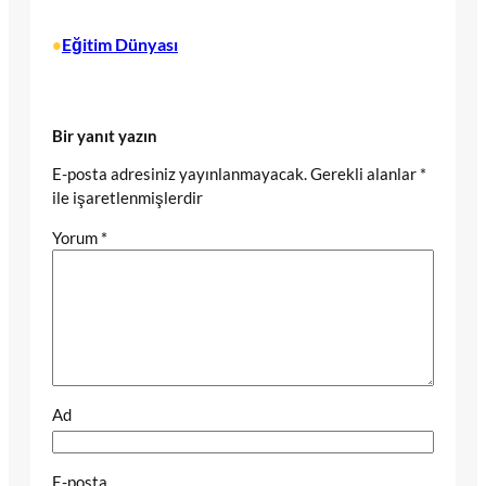
Eğitim Dünyası
•
Bir yanıt yazın
E-posta adresiniz yayınlanmayacak.
Gerekli alanlar
*
ile işaretlenmişlerdir
Yorum
*
Ad
E-posta