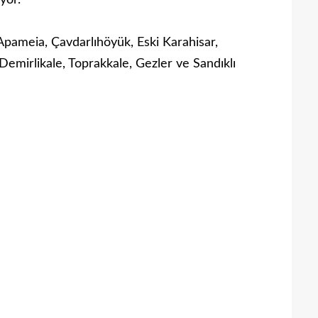
yor.
pameia, Çavdarlıhöyük, Eski Karahisar,
 Demirlikale, Toprakkale, Gezler ve Sandıklı