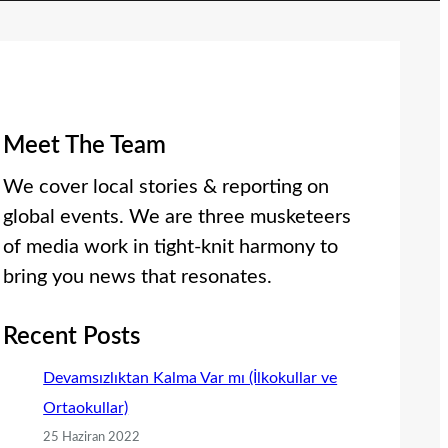
Meet The Team
We cover local stories & reporting on
global events. We are three musketeers
of media work in tight-knit harmony to
bring you news that resonates.
Recent Posts
Devamsızlıktan Kalma Var mı (İlkokullar ve
Ortaokullar)
25 Haziran 2022