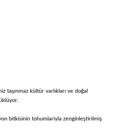
iz taşınmaz kültür varlıkları ve doğal
üklüyor.
n bitkisinin tohumlariyla zenginleştirilmiş