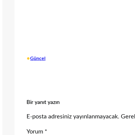
•
Güncel
Bir yanıt yazın
E-posta adresiniz yayınlanmayacak.
Gerek
Yorum
*