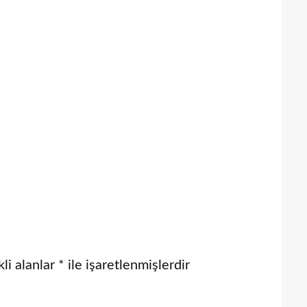
li alanlar
*
ile işaretlenmişlerdir