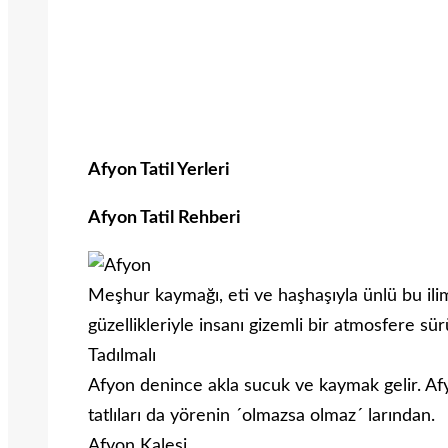
Afyon Tatil Yerleri
Afyon Tatil Rehberi
Meşhur kaymağı, eti ve haşhaşıyla ünlü bu ilim
güzellikleriyle insanı gizemli bir atmosfere sür
Tadılmalı
Afyon denince akla sucuk ve kaymak gelir. Afyo
tatlıları da yörenin ´olmazsa olmaz´ larından.
Afyon Kalesi