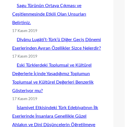
Sagu Türünün Ortaya Çıkması ve
Çeşitlenmesinde Etkili Olan Unsurları
Belirtiniz.
17 Kasım 2019
Dîvânu Lugâti’t-Türk’ü Diğer Geçiş Dönemi
Eserlerinden Ayıran Özellikler Sizce Nelerdir?
17 Kasım 2019
Eski Türklerdeki Toplumsal ve Kültürel
Değerlerle İçinde Yaşadığımız Toplumun
Toplumsal ve Kültürel Değerleri Benzerlik
Gösteriyor mu?
17 Kasım 2019
İslamiyet Etkisindeki Türk Edebiyatının İlk
Eserlerinde İnsanlara Genellikle Güzel
Ahlakın ve Dinî Düşüncelerin Öğretilmeye