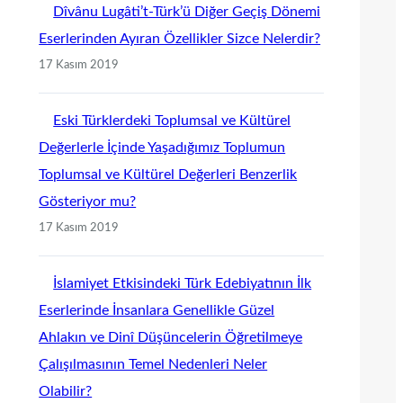
Dîvânu Lugâti’t-Türk’ü Diğer Geçiş Dönemi
Eserlerinden Ayıran Özellikler Sizce Nelerdir?
17 Kasım 2019
Eski Türklerdeki Toplumsal ve Kültürel
Değerlerle İçinde Yaşadığımız Toplumun
Toplumsal ve Kültürel Değerleri Benzerlik
Gösteriyor mu?
17 Kasım 2019
İslamiyet Etkisindeki Türk Edebiyatının İlk
Eserlerinde İnsanlara Genellikle Güzel
Ahlakın ve Dinî Düşüncelerin Öğretilmeye
Çalışılmasının Temel Nedenleri Neler
Olabilir?