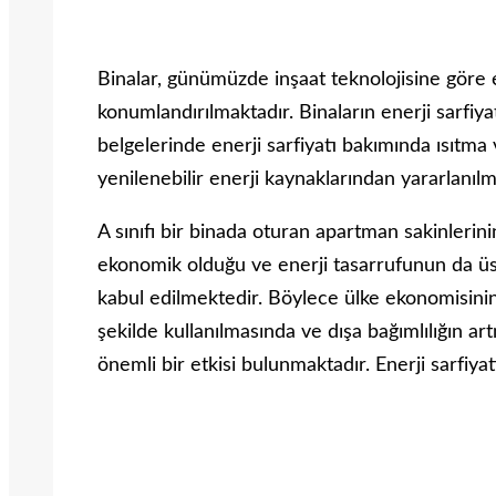
Binalar, günümüzde inşaat teknolojisine göre 
konumlandırılmaktadır. Binaların enerji sarfiyat
belgelerinde enerji sarfiyatı bakımında ısıtma
yenilenebilir enerji kaynaklarından yararlanıl
A sınıfı bir binada oturan apartman sakinlerinin
ekonomik olduğu ve enerji tasarrufunun da üs
kabul edilmektedir. Böylece ülke ekonomisini
şekilde kullanılmasında ve dışa bağımlılığın a
önemli bir etkisi bulunmaktadır. Enerji sarfiy