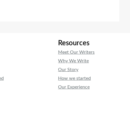
Resources
Meet Our Writers
Why We Write
Our Story
ed
How we started
Our Experience