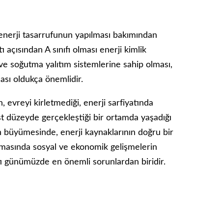
enerji tasarrufunun yapılması bakımından
ı açısından A sınıfı olması enerji kimlik
 ve soğutma yalıtım sistemlerine sahip olması,
ması oldukça önemlidir.
, evreyi kirletmediği, enerji sarfiyatında
t düzeyde gerçekleştiği bir ortamda yaşadığı
n büyümesinde, enerji kaynaklarının doğru bir
rtmasında sosyal ve ekonomik gelişmelerin
atı günümüzde en önemli sorunlardan biridir.