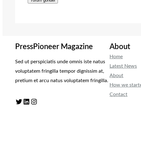
PressPioneer Magazine
About
Home
Sed ut perspiciatis unde omnis iste natus
Latest News
voluptatem fringilla tempor dignissim at,
About
pretium et arcu natus voluptatem fringilla.
How we start
Contact
Twitter
LinkedIn
Instagram