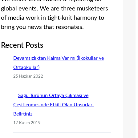
global events. We are three musketeers
of media work in tight-knit harmony to
bring you news that resonates.
Recent Posts
Devamsızlıktan Kalma Var mı (İlkokullar ve
Ortaokullar)
25 Haziran 2022
Sagu Türünün Ortaya Çıkması ve
Çeşitlenmesinde Etkili Olan Unsurları
Belirtiniz.
17 Kasım 2019