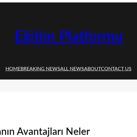
Eğitim Platformu
HOME
BREAKING NEWS
ALL NEWS
ABOUT
CONTACT US
anın Avantajları Neler