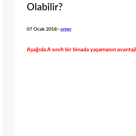
Olabilir?
•
07 Ocak 2018
omer
Aşağıda A sınıfı bir binada yaşamanın avantajla