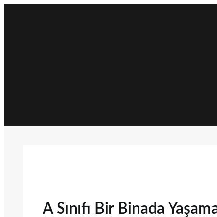
İçeriğe
geç
A Sınıfı Bir Binada Yaşam