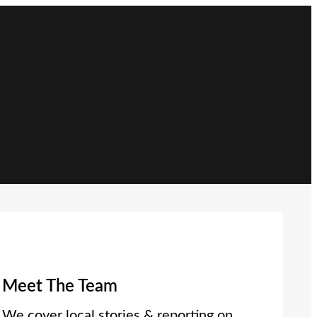
Meet The Team
We cover local stories & reporting on