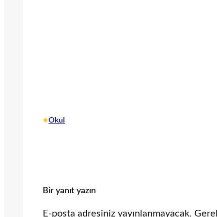
•
Okul
Bir yanıt yazın
E-posta adresiniz yayınlanmayacak.
Gerek